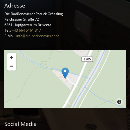
Adresse
Die BadRenovierer Patrick Grässling
Kelchsauer Straße 72
6361
Hopfgarten im Brixental
Tel.:
+43 664 5161 317
E-Mail
:
info@die-badrenovierer.at
Social Media