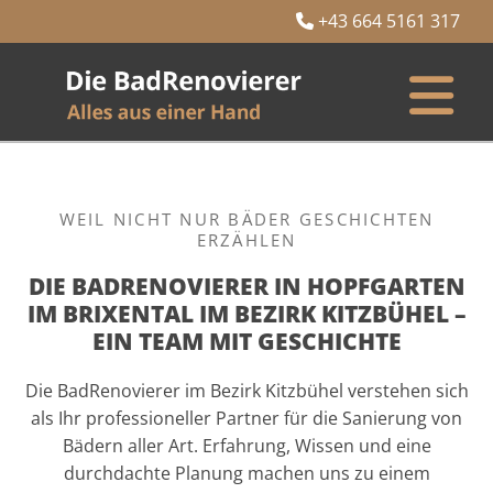
+43 664 5161 317

WEIL NICHT NUR BÄDER GESCHICHTEN
ERZÄHLEN
DIE BADRENOVIERER IN HOPFGARTEN
IM BRIXENTAL IM BEZIRK KITZBÜHEL –
EIN TEAM MIT GESCHICHTE
Die BadRenovierer im Bezirk Kitzbühel verstehen sich
als Ihr professioneller Partner für die Sanierung von
Bädern aller Art. Erfahrung, Wissen und eine
durchdachte Planung machen uns zu einem